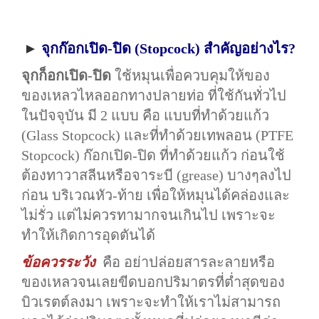
►
จุกก๊อกเปิด-ปิด (Stopcock) สำคัญอย่างไร?
จุกก็อกเปิด-ปิด
ใช้หมุนเพื่อควบคุมให้ของ
ของเหลวไหลออกทางปลายท่อ ที่ใช้กันทั่วไป
ในปัจจุบัน มี 2 แบบ คือ แบบที่ทำด้วยแก้ว
(Glass Stopcock) และที่ทำด้วยเทพลอน (PTFE
Stopcock) ก๊อกเปิด-ปิด ที่ทำด้วยแก้ว ก่อนใช้
ต้องทาวาสลีนหรือจาระบี (grease) บางๆลงไป
ก่อน บริเวณหัว-ท้าย เพื่อให้หมุนได้คล่องและ
ไม่รั่ว แต่ไม่ควร
ทามากจนเกินไป เพราะจะ
ทำให้เกิดการอุดตันได้
ข้อควรระวัง
คือ อย่าปล่อยสารละลายหรือ
ของเหลวจนเลยขีดบอกปริมาตรที่ต่ำสุดของ
บิวเรตต์ลงมา เพราะจะทำให้เราไม่สามารถ