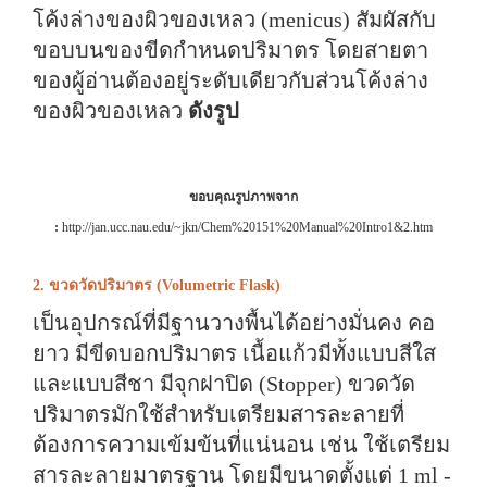
โค้งล่างของผิวของเหลว (menicus) สัมผัสกับ
ขอบบนของขีดกำหนดปริมาตร โดยสายตา
ของผู้อ่านต้องอยู่ระดับเดียวกับส่วนโค้งล่าง
ของผิวของเหลว
ดังรูป
ขอบคุณรูปภาพจาก
:
http://jan.ucc.nau.edu/~jkn/Chem%20151%20Manual%20Intro1&2.htm
2. ขวดวัดปริมาตร (Volumetric Flask)
เป็นอุปกรณ์ที่มีฐานวางพื้นได้อย่างมั่นคง คอ
ยาว มีขีดบอกปริมาตร เนื้อแก้วมีทั้งแบบสีใส
และแบบสีชา มีจุกฝาปิด (Stopper) ขวดวัด
ปริมาตรมักใช้สำหรับเตรียมสารละลายที่
ต้องการความเข้มข้นที่แน่นอน เช่น ใช้เตรียม
สารละลายมาตรฐาน โดยมีขนาดตั้งแต่ 1 ml -