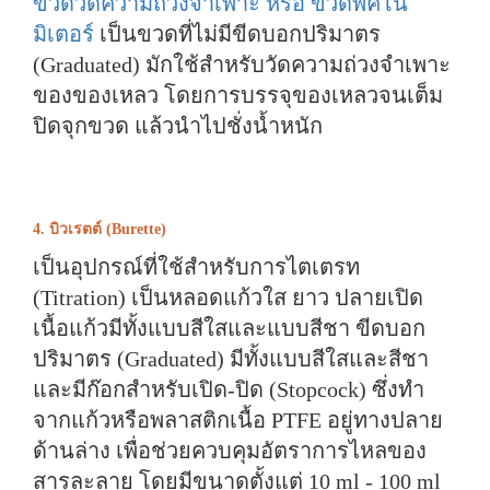
ขวดวัดความถ่วงจำเพาะ หรือ ขวดพิคโน
มิเตอร์
เป็นขวดที่ไม่มีขีดบอกปริมาตร
(Graduated) มักใช้สำหรับวัดความถ่วงจำเพาะ
ของของเหลว โดยการบรรจุของเหลวจนเต็ม
ปิดจุกขวด แล้วนำไปชั่งน้ำหนัก
4. บิวเรตต์ (Burette)
เป็นอุปกรณ์ที่ใช้สำหรับการไตเตรท
(Titration) เป็นหลอดแก้วใส ยาว ปลายเปิด
เนื้อแก้วมีทั้งแบบสีใสและแบบสีชา ขีดบอก
ปริมาตร (Graduated) มีทั้งแบบสีใสและสีชา
และมีก๊อกสำหรับเปิด-ปิด (Stopcock) ซึ่งทำ
จากแก้วหรือพลาสติกเนื้อ PTFE อยู่ทางปลาย
ด้านล่าง เพื่อช่วยควบคุมอัตราการไหลของ
สารละลาย โดยมีขนาดตั้งแต่ 10 ml - 100 ml