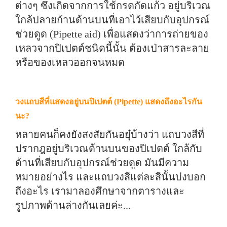
ต่างๆ ซึ่งเกิดจากการใช้กรดกัดแก้ว อยู่บริเวณ
ใกล้ปลายก้านด้านบนที่เอาไว้เสียบกับอุปกรณ์
ช่วยดูด (Pipette aid) เพื่อแสดงว่าการถ่ายของ
เหลวจากปิเปตต์ชนิดนี้นั้น ต้องเป่าสารละลาย
หรือของเหลวออกจนหมด
วงแถบสีที่แสดงอยู่บนปิเปตต์ (Pipette) แสดงถึงอะไรกัน
นะ?
หลายคนก็คงยังสงสัยกันอยุ๋บ้างว่า แถบวงสีที่
ปรากฎอยู่บริเวณด้านบนของปิเปตต์ ใกล้กับ
ด้านที่เสียบกับอุปกรณ์ช่วยดูด มันมีความ
หมายอย่างไร และแถบวงสีแต่ละสีนั้นบ่งบอก
ถึงอะไร เรามาลองศึกษาจากตารางและ
รูปภาพด้านล่างกันเลยค่ะ...