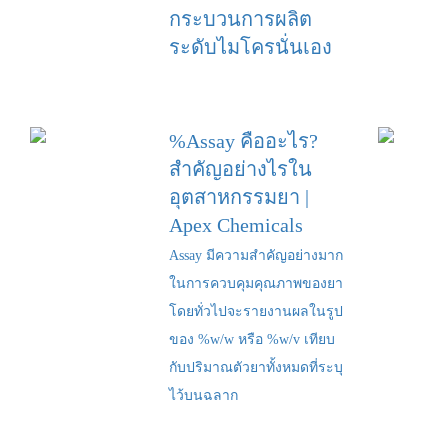
กระบวนการผลิต
ระดับไมโครนั่นเอง
%Assay คืออะไร?
สำคัญอย่างไรใน
อุตสาหกรรมยา |
Apex Chemicals
Assay มีความสำคัญอย่างมาก
ในการควบคุมคุณภาพของยา
โดยทั่วไปจะรายงานผลในรูป
ของ %w/w หรือ %w/v เทียบ
กับปริมาณตัวยาทั้งหมดที่ระบุ
ไว้บนฉลาก