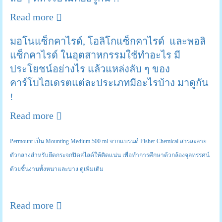
Read more
มอโนแซ็กคาไรด์, โอลิโกแซ็กคาไรด์ และพอลิ
แซ็กคาไรด์ ในอุตสาหกรรมใช้ทำอะไร มี
ประโยชน์อย่างไร แล้วแหล่งลับ ๆ ของ
คาร์โบไฮเดรตแต่ละประเภทมีอะไรบ้าง มาดูกัน
!
Read more
Permount เป็น Mounting Medium 500 ml จากแบรนด์ Fisher Chemical สารละลาย
ตัวกลางสำหรับยึดกระจกปิดสไลด์ให้ติดแน่น เพื่อทำการศึกษาด้วกล้องจุลทรรศน์
ด้วยชิ้นงานทั้งหนาและบาง ดูเพิ่มเติม
Read more