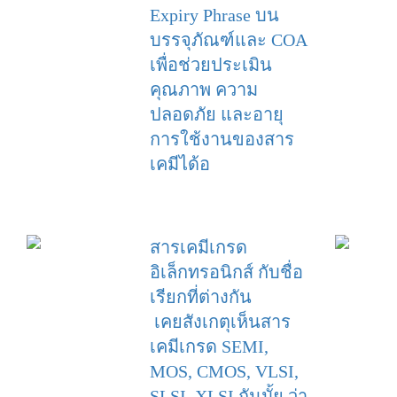
Expiry Phrase บน
บรรจุภัณฑ์และ COA
เพื่อช่วยประเมิน
คุณภาพ ความ
ปลอดภัย และอายุ
การใช้งานของสาร
เคมีได้อ
สารเคมีเกรด
อิเล็กทรอนิกส์ กับชื่อ
เรียกที่ต่างกัน
เคยสังเกตุเห็นสาร
เคมีเกรด SEMI,
MOS, CMOS, VLSI,
SLSI, XLSI กันมั้ย ว่า