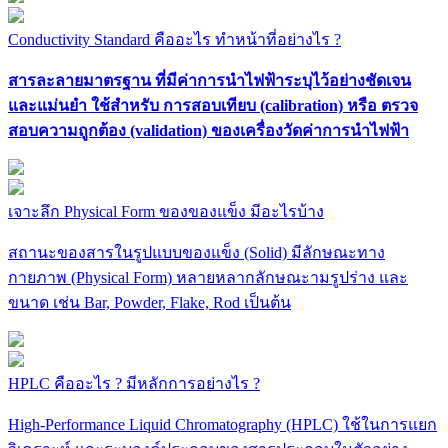
Conductivity Standard คืออะไร ทำหน้าที่อย่างไร ?
สารละลายมาตรฐาน ที่มีค่าการนำไฟฟ้าระบุไว้อย่างชัดเจน
และแม่นยำ ใช้สำหรับ การสอบเทียบ (calibration) หรือ ตรวจ
สอบความถูกต้อง (validation) ของเครื่องวัดค่าการนำไฟฟ้า
เจาะลึก Physical Form ของของแข็ง มีอะไรบ้าง
สถานะของสารในรูปแบบของแข็ง (Solid) มีลักษณะทาง
กายภาพ (Physical Form) หลายหลากลักษณะามรูปร่าง และ
ขนาด เช่น Bar, Powder, Flake, Rod เป็นต้น
HPLC คืออะไร ? มีหลักการอย่างไร ?
High-Performance Liquid Chromatography (HPLC) ใช้ในการแยก