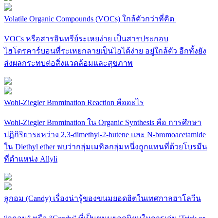
Volatile Organic Compounds (VOCs) ใกล้ตัวกว่าที่คิด
VOCs หรือสารอินทรีย์ระเหยง่าย เป็นสารประกอบ
ไฮโดรคาร์บอนที่ระเหยกลายเป็นไอได้ง่าย อยู่ใกล้ตัว อีกทั้งยัง
ส่งผลกระทบต่อสิ่งแวดล้อมและสุขภาพ
Wohl-Ziegler Bromination Reaction คืออะไร
Wohl-Ziegler Bromination ใน Organic Synthesis คือ การศึกษา
ปฏิกิริยาระหว่าง 2,3-dimethyl-2-butene และ N-bromoacetamide
ใน Diethyl ether พบว่ากลุ่มเมทิลกลุ่มหนึ่งถูกแทนที่ด้วยโบรมีน
ที่ตำแหน่ง Allyli
ลูกอม (Candy) เรื่องน่ารู้ของขนมยอดฮิตในเทศกาลฮาโลวีน