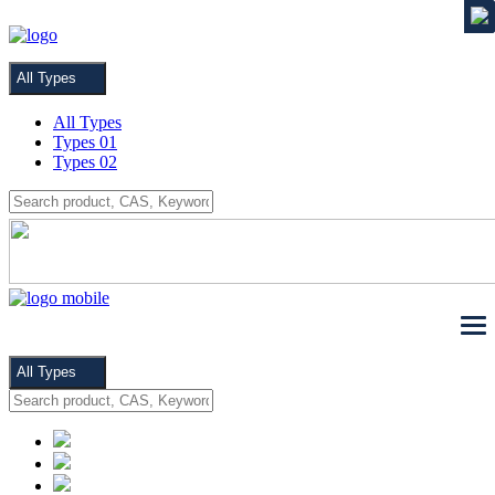
MENU
All Types
All Types
Types 01
Types 02
All Types