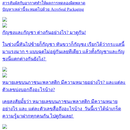
สารสัมผัสกับอากาศทำให้ผลการทดลองผิดพลาด
ปัญหาเหล่านี้จะหมดไปด้วย AcroSeal Packaging
กัญชงและกัญชา ต่างกันอย่างไร? มาดูกัน!
ในช่วงนี้หันไปซ้ายก็กัญชา หันขวาก็กัญชง เรียกได้ว่ากระแสนี้
มาแรงมาก ๆ แบบฉุดไม่อยู่กันเลยทีเดียว แล้วทั้งกัญชาและกัญ
ชงนี่แตกต่างกันยังไง?
หมายเลขบนภาชนะพลาสติก มีความหมายอย่างไร? และแต่ละ
ตัวเลขบ่งบอกถึงอะไรบ้าง?
เคยสงสัยมั้ยว่า หมายเลขบนภาชนะพลาสติก มีความหมาย
อย่างไร และ แต่ละตัวเลขสื่อถึงอะไรบ้าง วันนี้เราได้นำเกร็ด
ความรู้มาฝากทุกคนกัน ไปดูกันเลย!