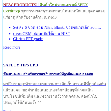
NEW PRODUCTS!!
สินค้าใหม่จากแบรนด์ SPEX
CertiPrep
ชุดสารมาตรฐานทดสอบโลหะหนักและชุดทดสอบ
แร่ธาตุ สำหรับงานด้าน ICP-MS
Set ละ 6 ขวด รวม Nitric Blank, ขวดขนาดเล็ก 30 mL
เกรด CRM, สอบกลับได้ตาม NIST
Claritas PPT grade
Read more
SAFETY TIPS EP.3
ข้อเสนอแนะ สำหรับการจัดเก็บสารเคมีที่ถูกต้องและปลอดภัย
มาถึงตอนสุดท้ายของบทความการจัดเก็บสารเคมีที่ถูกต้องกัน
แล้วนะคะ ขอฝากข้อเสนอแนะเล็กๆน้อยๆที่น่าจะเป็น
ประโยชน์เพิ่มเติม และพวกเราหวังว่าทุกคนจะลองนำไป
ประยุกต์ใช้กันนะจ๊ะ ^^