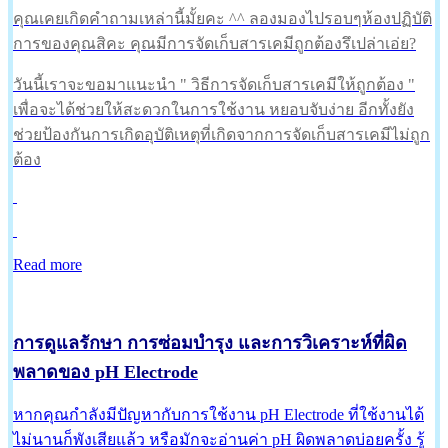
คุณเคยเกิดคำถามเหล่านี้มั้ยคะ ^^ ลองมองไปรอบๆห้องปฏิบัติ
การของคุณสิคะ คุณมีการจัดเก็บสารเคมีถูกต้องรึเปล่าเอ่ย?
วันนี้เราจะขอมาแนะนำ " วิธีการจัดเก็บสารเคมีให้ถูกต้อง "
เพื่อจะได้ช่วยให้สะดวกในการใช้งาน หยอบจับง่าย อีกทั้งยัง
ช่วยป้องกันการเกิดอุบัติเหตุที่เกิดจากการจัดเก็บสารเคมีไม่ถูก
ต้อง
Read more
การดูแลรักษา การซ่อมบำรุง และการวิเคราะห์ที่ผิด
พลาดของ pH Electrode
หากคุณกำลังมีปัญหากับการใช้งาน pH Electrode ที่ใช้งานได้
ไม่นานก็พังเสียแล้ว หรือมักจะอ่านค่า pH ผิดพลาดบ่อยครั้ง รู้