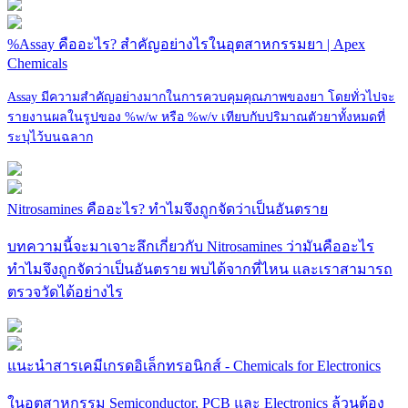
%Assay คืออะไร? สำคัญอย่างไรในอุตสาหกรรมยา | Apex
Chemicals
Assay มีความสำคัญอย่างมากในการควบคุมคุณภาพของยา โดยทั่วไปจะ
รายงานผลในรูปของ %w/w หรือ %w/v เทียบกับปริมาณตัวยาทั้งหมดที่
ระบุไว้บนฉลาก
Nitrosamines คืออะไร? ทำไมจึงถูกจัดว่าเป็นอันตราย
บทความนี้จะมาเจาะลึกเกี่ยวกับ Nitrosamines ว่ามันคืออะไร
ทำไมจึงถูกจัดว่าเป็นอันตราย พบได้จากที่ไหน และเราสามารถ
ตรวจวัดได้อย่างไร
แนะนำสารเคมีเกรดอิเล็กทรอนิกส์ - Chemicals for Electronics
ในอุตสาหกรรม Semiconductor, PCB และ Electronics ล้วนต้อง