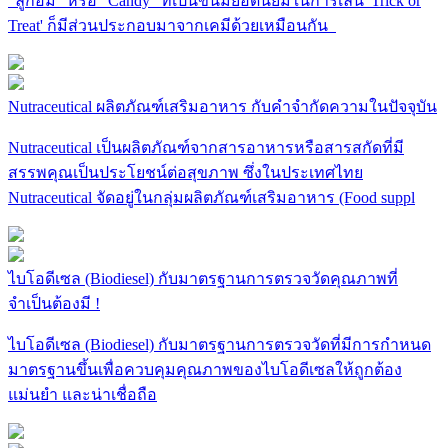
“ลูกอม” หรือ “Candy” ที่เป็นขนมยอดนิยมในการเล่น 'Trick or
Treat' ก็มีส่วนประกอบมาจากเคมีด้วยเหมือนกัน
Nutraceutical ผลิตภัณฑ์เสริมอาหาร กับคำจำกัดความในปัจจุบัน
Nutraceutical เป็นผลิตภัณฑ์จากสารอาหารหรือสารสกัดที่มี
สรรพคุณเป็นประโยชน์ต่อสุขภาพ ซึ่งในประเทศไทย
Nutraceutical จัดอยู่ในกลุ่มผลิตภัณฑ์เสริมอาหาร (Food suppl
ไบโอดีเซล (Biodiesel) กับมาตรฐานการตรวจวัดคุณภาพที่
จำเป็นต้องมี !
ไบโอดีเซล (Biodiesel) กับมาตรฐานการตรวจวัดที่มีการกำหนด
มาตรฐานขึ้นเพื่อควบคุมคุณภาพของไบโอดีเซลให้ถูกต้อง
แม่นยำ และน่าเชื่อถือ