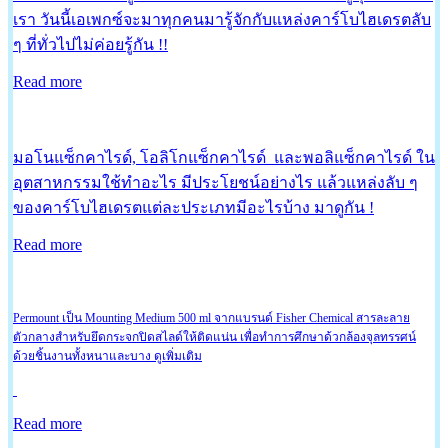
เรา วันนี้เอเพกซ์จะมาทุกคนมารู้จักกับแหล่งคาร์โบไฮเดรตลับ
ๆ ที่ทั่วไปไม่ค่อยรู้กัน !!
Read more
มอโนแซ็กคาไรด์, โอลิโกแซ็กคาไรด์ และพอลิแซ็กคาไรด์ ใน
อุตสาหกรรมใช้ทำอะไร มีประโยชน์อย่างไร แล้วแหล่งลับ ๆ
ของคาร์โบไฮเดรตแต่ละประเภทมีอะไรบ้าง มาดูกัน !
Read more
Permount เป็น Mounting Medium 500 ml จากแบรนด์ Fisher Chemical สารละลาย
ตัวกลางสำหรับยึดกระจกปิดสไลด์ให้ติดแน่น เพื่อทำการศึกษาด้วกล้องจุลทรรศน์
ด้วยชิ้นงานทั้งหนาและบาง ดูเพิ่มเติม
Read more