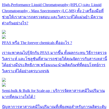
High-Performance Liquid Chromatography (HPLC) และ Liquid
Chromatography - Mass Spectrometry (LC-MS) ทั้ง 2 เครื่องมือที่
ช่วยให้เราสามารถตรวจสอบ และวิเคราะห์ได้แม่นยำ มีความ
ต่างกันอย่างไร?
PFAS หรือ The forever chemicals คืออะไร ?
เราจะพาคุณไปรู้จักกับ PFAS มากขึ้น ทั้งผลกระทบ วิธีการตรวจ
วิเคราะห์ และโซลูชันที่สามารถช่วยให้คุณจัดการกับสารเหล่านี้
ได้อย่างมีประสิทธิภาพ พร้อมแนะนำผลิตภัณฑ์ที่ตอบโจทย์การ
วิเคราะห์ได้อย่างครบวงจร&
Semi-bulk & Bulk for Scale-up : บริการจัดหาสารเคมีในปริมาณ
มากที่คุณวางใจได้ !
ปัญหาการหาสารเคมีในปริมาณที่เพียงพอสำหรับการผลิตระดับ