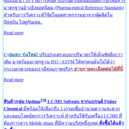
ขอแนะนำ 10 รายการสินค้าแบรนด์ Pharmaffiliates กับกลุ่มสาร
มาตรฐานอ้างอิงยอดนิยม (Pharmaceutical Reference Standards)
สำหรับการวิเคราะห์วิจัยในอุตสาหกรรมยาจากผู้ผลิตใน
ปัจจุบัน ไปดูกันเลย..
Read more
Cylinder รุ่นใหม่!
ปรับปรุงเสกลบอกปริมาตรให้เห็นชัดยิ่งกว่า
เดิม มาพร้อมมาตรฐาน ISO / ASTM ให้ทุกคนมั่นใจได้ว่า
กระบอกตวงของเรามีคุณภาพจริงๆ
อ่านรายละเอียดต่อได้ที่นี่่
Read more
TM
สินค้ากลุ่ม Optima
LC/MS Solvents จากแบรนด์ Fisher
Chemical
มีพร้อมให้เลือกถึง 2 เกรดเพื่ออำนวยความสะดวก
และตอบโจทย์ทุกการวิเคราะห์ สำหรับใช้กับเครื่อง LC/MS ที่
ต้องการสาร Mobile phase ที่มีความบริสุทธิ์สูงสุด
สั่งซื้อได้แล้ว