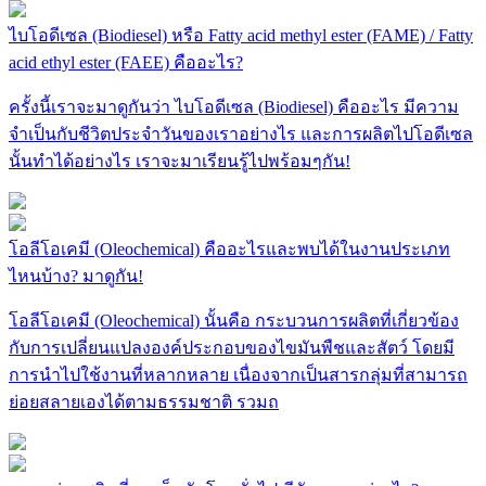
ไบโอดีเซล (Biodiesel) หรือ Fatty acid methyl ester (FAME) / Fatty
acid ethyl ester (FAEE) คืออะไร?
ครั้งนี้เราจะมาดูกันว่า ไบโอดีเซล (Biodiesel) คืออะไร มีความ
จำเป็นกับชีวิตประจำวันของเราอย่างไร และการผลิตไปโอดีเซล
นั้นทำได้อย่างไร เราจะมาเรียนรู้ไปพร้อมๆกัน!
โอลีโอเคมี (Oleochemical) คืออะไรและพบได้ในงานประเภท
ไหนบ้าง? มาดูกัน!
โอลีโอเคมี (Oleochemical) นั้นคือ กระบวนการผลิตที่เกี่ยวข้อง
กับการเปลี่ยนแปลงองค์ประกอบของไขมันพืชและสัตว์ โดยมี
การนำไปใช้งานที่หลากหลาย เนื่องจากเป็นสารกลุ่มที่สามารถ
ย่อยสลายเองได้ตามธรรมชาติ รวมถ