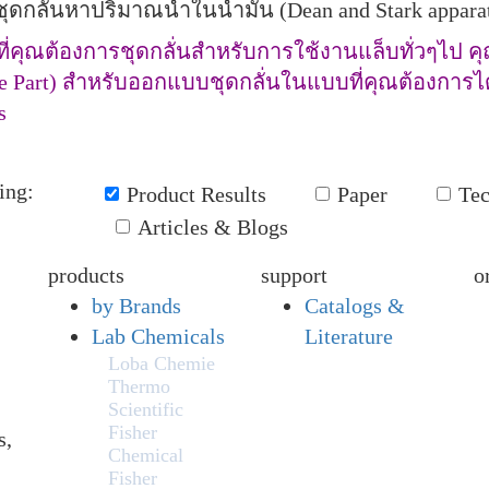
ชุดกลั่นหาปริมาณน้ำในน้ำมัน (Dean and Stark appara
ที่คุณต้องการชุดกลั่นสำหรับการใช้งานแล็บทั่วๆไป 
e Part) สำหรับออกแบบชุดกลั่นในแบบที่คุณต้องการได้
s
ing:
Product Results
Paper
Te
Articles & Blogs
products
support
o
by Brands
Catalogs &
Lab Chemicals
Literature
Loba Chemie
Thermo
Scientific
Fisher
s,
Chemical
Fisher