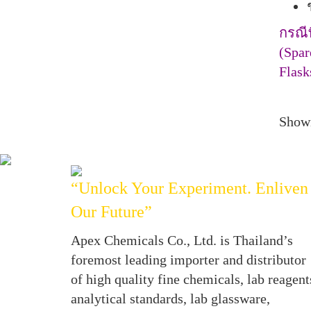
กรณี
(Spar
Flask
Show
“Unlock Your Experiment. Enliven
Our Future”
Apex Chemicals Co., Ltd. is Thailand’s
foremost leading importer and distributor
of high quality fine chemicals, lab reagent
analytical standards, lab glassware,