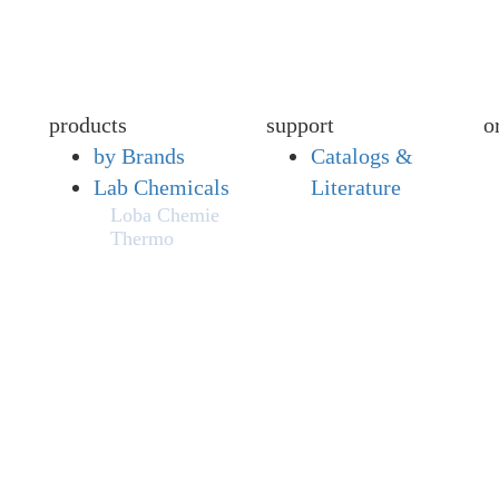
products
support
o
by Brands
Catalogs &
Lab Chemicals
Literature
Loba Chemie
Thermo
Scientific
Fisher
s,
Chemical
Fisher
l
BioReagents
Biosynth
Honeywell
Fluka™
Honeywell
Riedel-de
Haën™