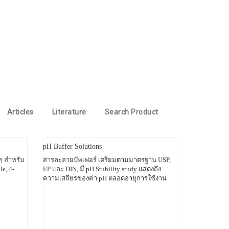
Articles
Literature
Search Product
pH Buffer Solutions
ๆ สำหรับ
สารละลายบัพเฟอร์ เตรียมตามมาตรฐาน USP,
e, 4-
EP และ DIN, มี pH Stubility study แสดงถึง
ความเสถียรของค่า pH ตลอดอายุการใช้งาน