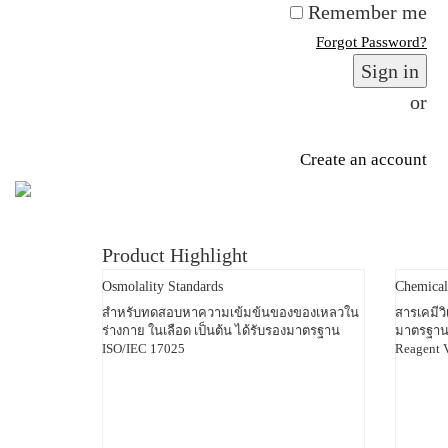
Remember me
Forgot Password?
Sign in
or
Create an account
Product Highlight
Osmolality Standards
Chemica
สำหรับทดสอบหาความเข้มข้นของของเหลวใน
สารเคมีว
ร่างกาย ในเลือด เป็นต้น ได้รับรองมาตรฐาน
มาตรฐาน 
ISO/IEC 17025
Reagent V