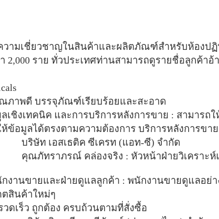
ามเชี่ยวชาญในสินค้าและผลิตภัณฑ์สำหรับห้องปฏิบัต
่า
2,000
ราย ทั่วประเทศท่านสามารถดูรายชื่อลูกค้าอ้างอ
cals
ณภาพดี บรรจุภัณฑ์เรียบร้อยและสะอาด
มูลเชิงเทคนิค และการบริการหลังการขาย :
สามารถให้
้ข้อมูลได้ตรงตามความต้องการ บริการหลังการขายดี
บริษัท เอสเธติค ซีเครท (แอท-ซี) จำกัด
คุณภัทราภรณ์ คล่องจริง : หัวหน้าฝ่ายวิเคราะห์
กงานขายและฝ่ายดูแลลูกค้า :
พนักงานขายดูแลอย่า
ดตสินค้าใหม่ๆ
วดเร็ว ถูกต้อง ครบถ้วนตามที่สั่งซื้อ