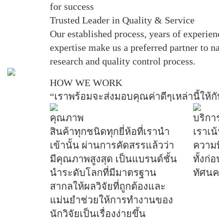
for success
Trusted Leader in Quality & Service
Our established process, years of experien
expertise make us a preferred partner to na
research and quality control process.
HOW WE WORK
“เราพร้อมจะส่งมอบคุณค่าดีๆเหล่านี้ให้ก
คุณภาพ
บริกา
สินค้าทุกชนิดทุกยี่ห้อที่เรานำ
เราเน้
เข้านั้น ผ่านการคัดสรรแล้วว่า
ความพ
มีคุณภาพสูงสุด เป็นแบรนด์ชั้น
ทั้งก
นำระดับโลกที่มีมาตรฐาน
ทัศนคติ
สากลให้ผลวิจัยที่ถูกต้องและ
แม่นยำช่วยให้การทำงานของ
นักวิจัยเป็นเรื่องง่ายขึ้น