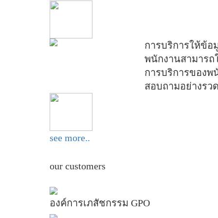
การบริการให้ข้อ
พนักงานสามารถให
การบริการของพนั
สอบถามอย่างรวดเ
see more..
our customers
องค์การเภสัชกรรม GPO