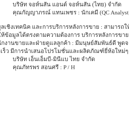
บริษัท จอห์นสัน แอนด์ จอห์นสัน (ไทย) จำกัด
คุณกัญญาภรณ์ แทนเพชร : นักเคมี (QC Analyst
มูลเชิงเทคนิค และการบริการหลังการขาย :
สามารถให้
้ข้อมูลได้ตรงตามความต้องการ บริการหลังการขายดี
กงานขายและฝ่ายดูแลลูกค้า :
มีมนุษย์สัมพันธ์ดี พูดจ
ร็ว มีการนำเสนอโปรโมชั่นและผลิตภัณฑ์ยี่ห้อใหม่ๆ
บริษัท เอ็นเอ็มบี-มินีแบ ไทย จำกัด
คุณภัทรพร สอนศรี : P / H