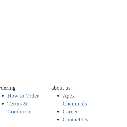
rdering
about us
How to Order
Apex
Terms &
Chemicals
Conditions
Career
Contact Us