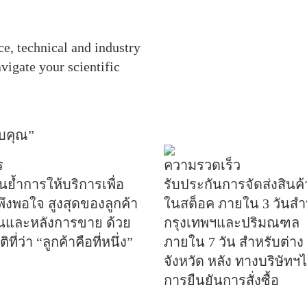
ce, technical and industry
vigate your scientific
ับคุณ”
ร
ความรวดเร็ว
นย้ำการให้บริการเพื่อ
รับประกันการจัดส่งสินค้าท
ึงพอใจ สูงสุดของลูกค้า
ในสต็อค ภายใน 3 วันสำ
่อนและหลังการขาย ด้วย
กรุงเทพฯและปริมณฑล
ที่ว่า “ลูกค้าคือที่หนึ่ง”
ภายใน 7 วัน สำหรับต่าง
จังหวัด หลัง ทางบริษัทฯไ
การยืนยันการสั่งซื้อ