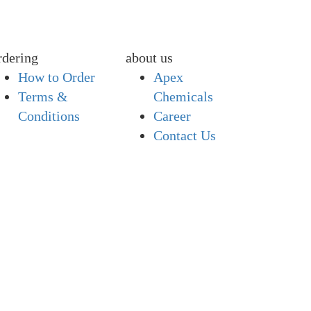
rdering
about us
How to Order
Apex
Terms &
Chemicals
Conditions
Career
Contact Us