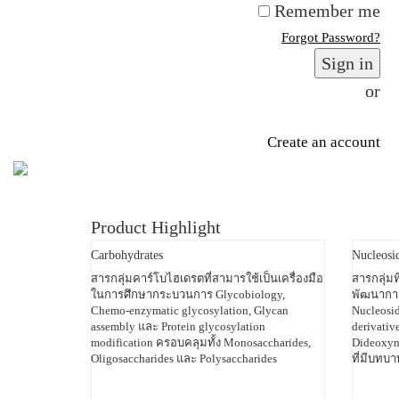
Remember me
Forgot Password?
Sign in
or
Create an account
Product Highlight
Carbohydrates
Nucleosi
สารกลุ่มคาร์โบไฮเดรตที่สามารใช้เป็นเครื่องมือ
สารกลุ่ม
ในการศึกษากระบวนการ Glycobiology,
พัฒนาการ
Chemo-enzymatic glycosylation, Glycan
Nucleosid
assembly และ Protein glycosylation
derivati
modification ครอบคลุมทั้ง Monosaccharides,
Dideoxynu
Oligosaccharides และ Polysaccharides
ที่มีบทบ