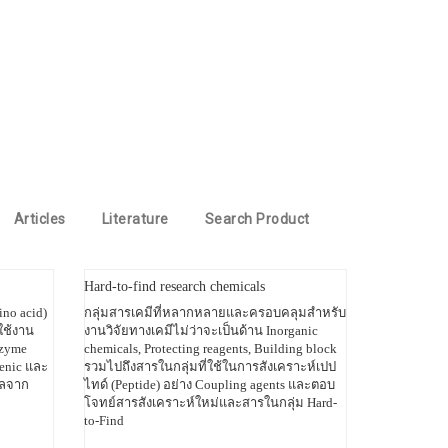
Articles
Literature
Search Product
Hard-to-find research chemicals
ino acid)
กลุ่มสารเคมีที่หลากหลายและครอบคลุมสำหรับ
ใช้งาน
งานวิจัยทางเคมีไม่ว่าจะเป็นด้าน Inorganic
nzyme
chemicals, Protecting reagents, Building block
genic และ
รวมไปถึงสารในกลุ่มที่ใช้ในการสังเคราะห์เปป
์ผลจาก
ไทด์ (Peptide) อย่าง Coupling agents และตอบ
โจทย์สารสังเคราะห์ใหม่และสารในกลุ่ม Hard-
to-Find