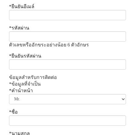
*
ยืนยันอีเมล์
*
รหัสผ่าน
ตัวเลขหรืออักขระอย่างน้อย 6 ตัวอักษร
*
ยืนยันรหัสผ่าน
ข้อมูลสำหรับการติดต่อ
*
ข้อมูลที่จำเป็น
*
คำนำหน้า
*
ชื่อ
*
นามสกุล