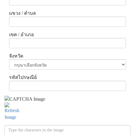
แขวง / ตำบล
เขต / อำเภอ
จังหวัด
รหัสไปรษณีย์