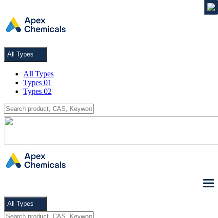
MENU
All Types
All Types
Types 01
Types 02
All Types