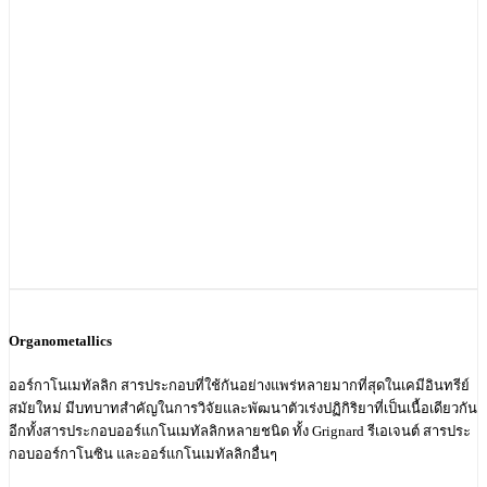
Organometallics
ออร์กาโนเมทัลลิก สารประกอบที่ใช้กันอย่างแพร่หลายมากที่สุดในเคมีอินทรีย์
สมัยใหม่ มีบทบาทสำคัญในการวิจัยและพัฒนาตัวเร่งปฏิกิริยาที่เป็นเนื้อเดียวกัน
อีกทั้งสารประกอบออร์แกโนเมทัลลิกหลายชนิด ทั้ง Grignard รีเอเจนต์ สารประ
กอบออร์กาโนซิน และออร์แกโนเมทัลลิกอื่นๆ