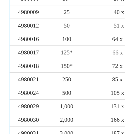
4980009
25
40 x 75
4980012
50
51 x 90
4980016
100
64 x 105
4980017
125*
66 x 110
4980018
150*
72 x 124
4980021
250
85 x 145
4980024
500
105 x 18
4980029
1,000
131 x 22
4980030
2,000
166 x 28
4980031
3,000
187 x 31