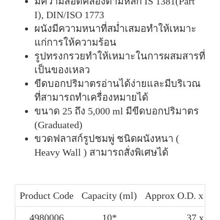
มีความสอดคล้องตามหลัก IS 1381(Part
I), DIN/ISO 1773
ผนังมีความหนาที่สม่ำเสมอทำให้เหมาะ
แก่การให้ความร้อน
รูปทรงกรวยทำให้เหมาะในการผสมสารที่
เป็นของเหลว
ขีดบอกปริมาตรอ่านได้ง่ายและมีบริเวณ
ที่สามารถทำเครื่องหมายได้
ขนาด 25 ถึง 5,000 ml มีขีดบอกปริมาตร
(Graduated)
ขวดฟลาสก์รูปชมพู่ ชนิดผนังหนา (
Heavy Wall ) สามารถสั่งพิเศษได้
Product Code
Capacity (ml)
Approx O.D. x He
4980006
10*
37 x 60