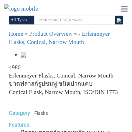
All Types
Home
»
Product Overview
»
- Erlenmeyer
Flasks, Conical, Narrow Mouth
4980
Erlenmeyer Flasks, Conical, Narrow Mouth
ขวดฟลาสก์รูปชมพู่ ชนิดปากแคบ
Conical Flask, Narrow Mouth, ISO/DIN 1773
Category
Flasks
Features