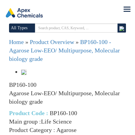
All Types
Home
»
Product Overview
»
BP160-100 -
Agarose Low-EEO/ Multipurpose, Molecular
biology grade
BP160-100
Agarose Low-EEO/ Multipurpose, Molecular
biology grade
Product Code :
BP160-100
Main group :
Life Science
Product Category :
Agarose