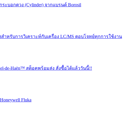
 กระบอกตวง (Cylinder) จากแบรนด์ Borosil
พสูงสำหรับการวิเคราะห์กับเครื่อง LC/MS ตอบโจทย์ทุกการใช้งาน
de-Haën™ สต็อคพร้อมส่ง สั่งซื้อได้แล้ววันนี้!!
์ Honeywell Fluka