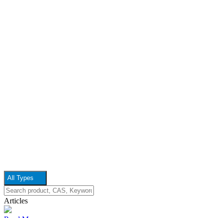
All Types
Articles