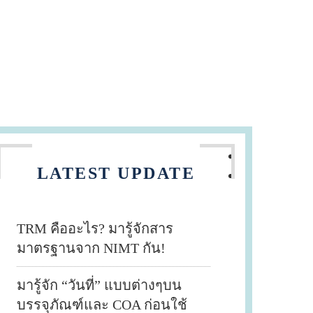
LATEST UPDATE
TRM คืออะไร? มารู้จักสาร
มาตรฐานจาก NIMT กัน!
มารู้จัก “วันที่” แบบต่างๆบน
บรรจุภัณฑ์และ COA ก่อนใช้