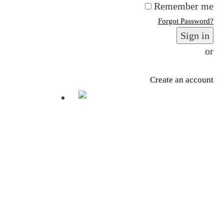
Remember me
Forgot Password?
Sign in
or
Create an account