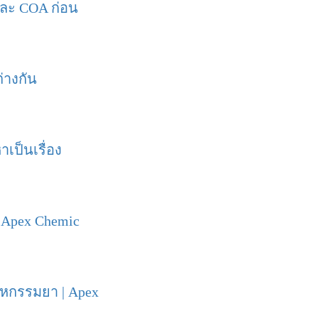
์และ COA ก่อน
ต่างกัน
าเป็นเรื่อง
| Apex Chemic
าหกรรมยา | Apex