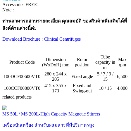
Accessories FREE!
Note :
ท่านสามารถอ่านรายละเอียด คุณสมบัติ ของสินค้าเพิ่มเติมได้ที่
ลิงค์ด้านล่างนี้ค่ะ
Download Brochure : Clinical Centrifuges
Tube
Dimension
Rotor
Max
Product Code
capacity in
(WxDxH) mm
position
rpm
ml
260 x 244 x
5 / 7 / 9 /
100DCF00600VT0
Fixed angle
6,500
205
15
415 x 355 x
Fixed and
100CCF00800VT0
10 / 15
4,000
173
Swing-out
related products
MS 50L / MS 200L-High Capacity Magnetic Stirrers
เครื่องปั่นเหวี่ยง สำหรับผสมสารที่มีปริมาตรสูง