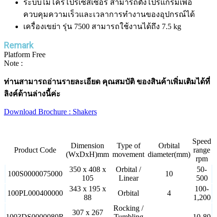
ระบบไมโครโปรเซสเซอร์ สามารถตั้งโปรแกรมเพื่อ
ควบคุมความเร็วและเวลาการทำงานของอุปกรณ์ได้
เครื่องเขย่า รุ่น 7500 สามารถใช้งานได้ถึง 7.5 kg
Remark
Platform Free
Note :
ท่านสามารถอ่านรายละเอียด คุณสมบัติ ของสินค้าเพิ่มเติมได้ที่
ลิงค์ด้านล่างนี้ค่ะ
Download Brochure : Shakers
Speed
Dimension
Type of
Orbital
Product Code
range
(WxDxH)mm
movement
diameter(mm)
rpm
350 x 408 x
Orbital /
50-
100S0000075000
10
105
Linear
500
343 x 195 x
100-
100PL000400000
Orbital
4
88
1,200
Rocking /
307 x 267
1003DS0000080R
Tumbling
-
10-80