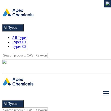
MENU
All Types
All Types
Types 01
Types 02
All Types