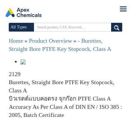
All Types
Home
»
Product Overview
»
- Burettes,
Straight Bore PTFE Key Stopcock, Class A
2129
Burettes, Straight Bore PTFE Key Stopcock,
Class A
บิวเรตต์แบบคอตรง จุกก๊อก PTFE Class A
Accuracy As Per Class A of DIN EN / ISO 385 :
2005, Batch Certificate